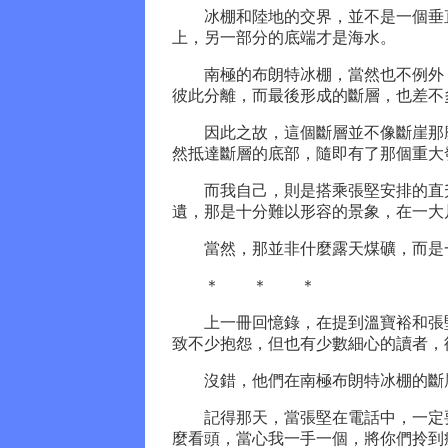
冰棚和陸地的交界，並不是一個垂直
上，另一部分的底端才是海水。
南極的布朗特冰棚，當然也不例外，
彼此分離，而最後形成的斷層，也差不
因此之故，這個斷層並不像斷崖那麼
然抵達斷層的底部，隨即有了那個重大
而我自己，則是搭乘張堅安排的直升
遺，那是十分難以形容的景象，在一大
當然，那並非什麼露天煤礦，而是一
＊ ＊ ＊
上一冊回憶錄，在提到溫寶裕和張堅
致不少抱怨，但也有少數細心的讀者，
沒錯，他們在南極布朗特冰棚的斷層
記得那天，當張堅在電話中，一定要
麼看頭，當心我一手一個，將你們拎到