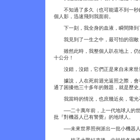
不知過了多久（也可能還不到一秒鐘
個人影，迅速飛到我面前。
下一刻，我全身的血液，瞬間降到
我見到了一生之中，最可怕的宿敵
雖然此時，我整個人趴在地上，仍然
十公分！
沒錯，沒錯，它們正是來自未來世界
據說，人在死前迴光返照之際，會有
通了困擾他三十多年的難題，就是歷史
我當時的情況，也庶幾近矣，電光石
──二十萬年前，上一代地球人的世
批『對機器人已有警覺』的地球人。
──未來世界照例派出一批小機器人