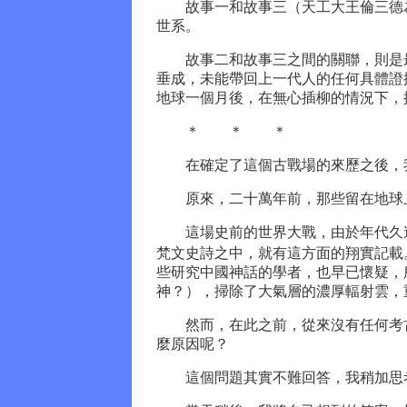
故事一和故事三（天工大王倫三德為
世系。
故事二和故事三之間的關聯，則是最
垂成，未能帶回上一代人的任何具體證
地球一個月後，在無心插柳的情況下，
＊ ＊ ＊
在確定了這個古戰場的來歷之後，我
原來，二十萬年前，那些留在地球上
這場史前的世界大戰，由於年代久遠
梵文史詩之中，就有這方面的翔實記載
些研究中國神話的學者，也早已懷疑，
神？），掃除了大氣層的濃厚輻射雲，
然而，在此之前，從來沒有任何考古
麼原因呢？
這個問題其實不難回答，我稍加思考