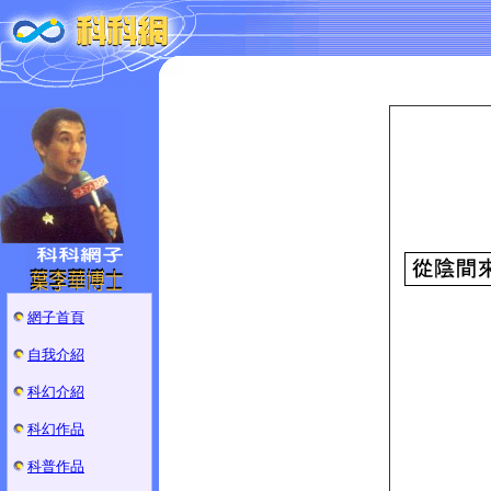
網子首頁
自我介紹
科幻介紹
科幻作品
科普作品