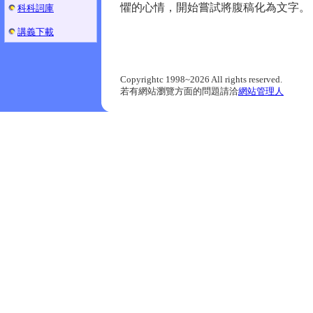
懼的心情，開始嘗試將腹稿化為文字。
科科詞庫
講義下載
Copyrightc 1998~2026 All rights reserved.
若有網站瀏覽方面的問題請洽
網站管理人