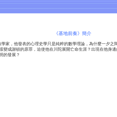
《基地前奏》簡介
學家，他發表的心理史學只是純粹的數學理論，為什麼一夕之間
樣變成謝頓的原罪，迫使他在川陀展開亡命生涯？出現在他身邊
明的發展？