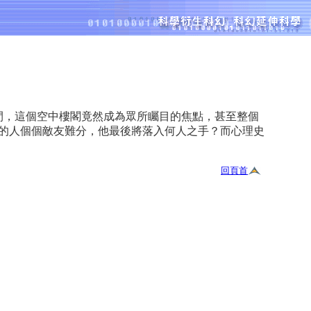
，這個空中樓閣竟然成為眾所矚目的焦點，甚至整個
的人個個敵友難分，他最後將落入何人之手？而心理史
回頁首