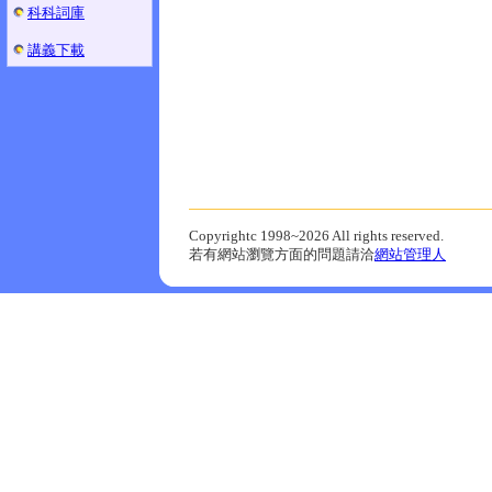
科科詞庫
講義下載
Copyrightc 1998~2026 All rights reserved.
若有網站瀏覽方面的問題請洽
網站管理人