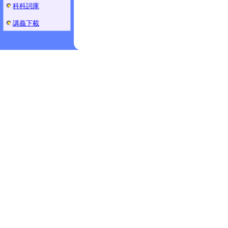
科科詞庫
講義下載