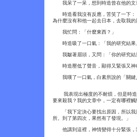
我呆了一呆，想到時造曾在他的文章
時造看我沒有反應，苦笑了一下：「
為什麼沒有和他一起去日本，去取我的
我忙問：「什麼東西？」
時造吸了一口氣：「我的研究結果。
我皺著眉頭，又問：「你的研究結
時造壓低了聲音，顯得又緊張又神秘
我嘆了一口氣，白素所說的「關鍵人
我表現出極度的不耐煩，但是時造繼
要來殺我？我的文章中，一定有哪裡觸
「我下定決心要找出原因，所以我展
所。到了第四次，果然有了發現。」
他講到這裡，神情變得十分緊張，我