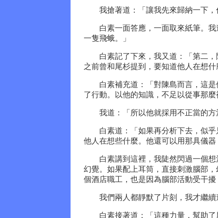
我搶著道：「讓我先來歸納一下，
白素一面答應，一面取來紙筆。我道
一隻飛蛾。」
白素記了下來，我又道：「第二，陳
之前曾和尾杉提到，要知道他人在想什
白素補充道：「對陳島而言，這是他
了行動。以他的知識，不足以從事那麼
我道：「所以他就採用不正當的方法
白素道：「如果再分析下去，似乎只
他人在想些什麼。他還可以用那具儀器
白素講到這裡，我陡然閃過一個想法
幻覺。如果配上耳筒，直接刺激腦部，
個酒店職工，也是因為腦部活動受干擾
我們兩人都靜默了片刻，我才繼續道
白素接著道：「這種力量，幫助了