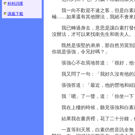
科科詞庫
我一向不歡迎不速之客，但是白素卻
講義下載
極……如果還有其他辦法，我絕不會來
我已轉過身去，意思是讓白素打發他
沒辦法，才可以來找衛先生和衛夫人。
既然是張堅的弟弟，那自然另當別論
你就是張強，令兄好嗎？」
張強心不在焉地答道：「很好，他
我又問了一句：「我好久沒有他的消
張強答道：「最近，他的營地和紐西
我「嗯」了一聲，道：「你坐一下，
我在上樓的時候，聽見張強和白素已
結果我在書房裡，花了二十分鐘，仍
一直等到天黑，白素仍然音訊全無，