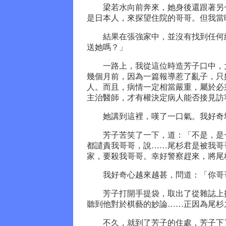
梁若水向前奔來，她身後還跟著另一
是日本人，來探望住院的哥哥。但我當
結果在張強家中，並沒有找到任何線
送她嗎？」
一路上，我從這位時造芳子口中，大
幾個月前，因為一篇報導惹了亂子，只
人。而且，病情一定相當嚴重，屬於必
主治醫師，才有權決定病人能否接見訪
她講到這裡，嘆了一口氣。我好奇地
芳子苦笑了一下，道：「不是，是一
都譴責我哥哥，說……尾杉君是被我哥
家，要殺我哥哥。幸好警察趕來，將尾
我好奇心越來越甚，問道：「你哥
芳子打開手提袋，取出了從雜誌上撕
聽到他對於棋藝的妙論……正因為尾杉
不久，就到了芳子的住處，芳子下了