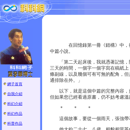
在回憶錄第一冊《錯構》中，衛斯
中篇小說。
「第二天起床後，我就憑著記憶，開
三天的時間，一個字一個字寫在稿紙上
條副線，以及幾個可有可無的配角，但
通排除在外。」
網子首頁
以下，就是這個中篇的完整內容，如
自我介紹
但如果您已經看過原書，仍不妨考慮溫
科幻介紹
＊ ＊ ＊
科幻作品
這個故事，要從一個雨天，張強帶著
科普作品
他大約二十七、八歲，相貌相當英俊