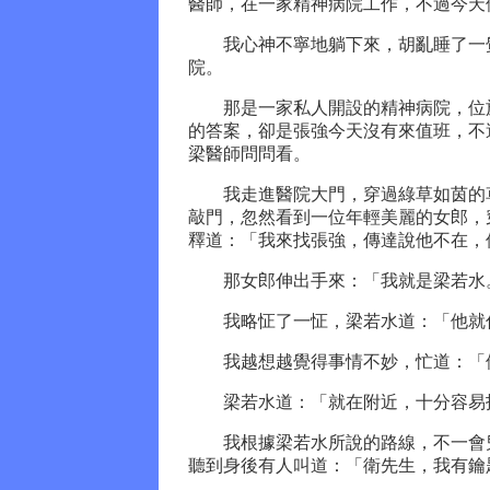
醫師，在一家精神病院工作，不過今天
我心神不寧地躺下來，胡亂睡了一覺
院。
那是一家私人開設的精神病院，位於
的答案，卻是張強今天沒有來值班，不
梁醫師問問看。
我走進醫院大門，穿過綠草如茵的草
敲門，忽然看到一位年輕美麗的女郎，
釋道：「我來找張強，傳達說他不在，
那女郎伸出手來：「我就是梁若水
我略怔了一怔，梁若水道：「他就住
我越想越覺得事情不妙，忙道：「他
梁若水道：「就在附近，十分容易
我根據梁若水所說的路線，不一會兒
聽到身後有人叫道：「衛先生，我有鑰