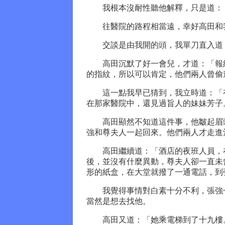
我根本沒耐性聽他解釋，只是道：「
往醫院的路程相當遠，幸好高田和我
交談是由我開的頭，我單刀直入道：
高田沉默了好一會兒，才道：「報紙
的指紋，所以可以肯定，他們兩人曾偷
這一點我早已猜到，我立時道：「有
在那家醫院中，還見過旨人的妹妹芳子
高田顯然不知道這件事，他皺起眉頭
強和尊夫人一起回來。他們兩人才走進
高田繼續道：「酒店的夜班人員，在
後，並沒有什麼異動，尊夫人卻一直未
形的紙盒，在大堂就撥了一通電話，到
我覺得事情對白素十分不利，張強七
當然是想去找他。
高田又道：「她乘電梯到了十九樓。