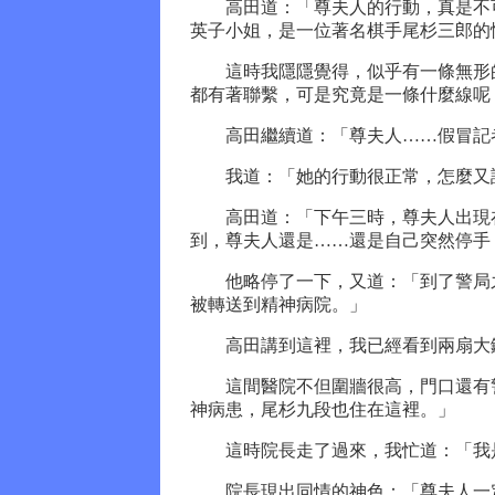
高田道：「尊夫人的行動，真是不可
英子小姐，是一位著名棋手尾杉三郎的
這時我隱隱覺得，似乎有一條無形的
都有著聯繫，可是究竟是一條什麼線呢
高田繼續道：「尊夫人……假冒記者
我道：「她的行動很正常，怎麼又
高田道：「下午三時，尊夫人出現在
到，尊夫人還是……還是自己突然停手
他略停了一下，又道：「到了警局之
被轉送到精神病院。」
高田講到這裡，我已經看到兩扇大鐵
這間醫院不但圍牆很高，門口還有警
神病患，尾杉九段也住在這裡。」
這時院長走了過來，我忙道：「我
院長現出同情的神色：「尊夫人一