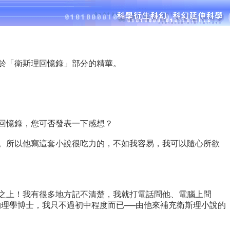
關於「衛斯理回憶錄」部分的精華。
回憶錄，您可否發表一下感想？
。所以他寫這套小說很吃力的，不如我容易，我可以隨心所欲
之上！我有很多地方記不清楚，我就打電話問他、電腦上問
理學博士，我只不過初中程度而已──由他來補充衛斯理小說的