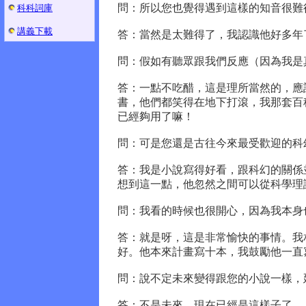
問：所以您也覺得遇到這樣的知音很難
科科詞庫
講義下載
答：當然是太難得了，我認識他好多年
問：假如有聽眾跟我們反應（因為我是
答：一點不吃醋，這是理所當然的，應
書，他們都笑得在地下打滾，我那套百
已經夠用了嘛！
問：可是您還是古往今來最受歡迎的科
答：我是小說寫得好看，跟科幻的關係
想到這一點，他忽然之間可以從科學理
問：我看的時候也很開心，因為我本身
答：就是呀，這是非常愉快的事情。我
好。他本來計畫寫十本，我鼓勵他一直
問：說不定未來變得跟您的小說一樣，
答：不是未來，現在已經是這樣子了。