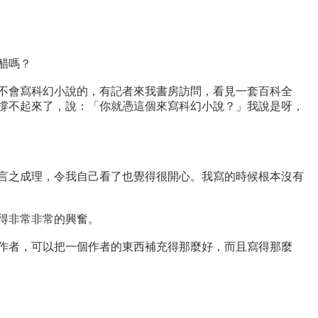
醋嗎？
不會寫科幻小說的，有記者來我書房訪問，看見一套百科全
撐不起來了，說：「你就憑這個來寫科幻小說？」我說是呀，
言之成理，令我自己看了也覺得很開心。我寫的時候根本沒有
得非常非常的興奮。
作者，可以把一個作者的東西補充得那麼好，而且寫得那麼