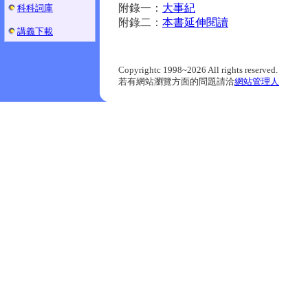
附錄一：
大事紀
科科詞庫
附錄二：
本書延伸閱讀
講義下載
Copyrightc 1998~2026 All rights reserved.
若有網站瀏覽方面的問題請洽
網站管理人