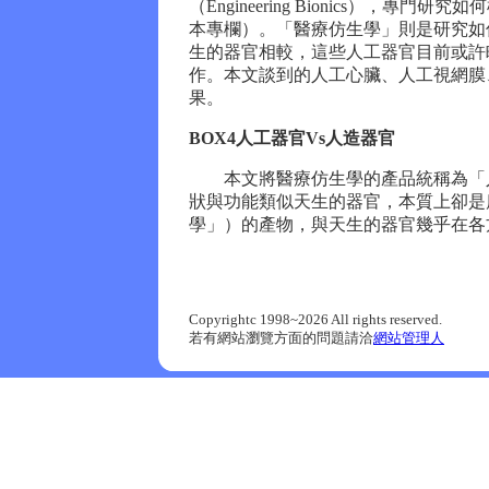
（Engineering Bionics）
本專欄）。「醫療仿生學」則是研究如
生的器官相較，這些人工器官目前或許
作。本文談到的人工心臟、人工視網膜
果。
BOX4人工器官Vs人造器官
本文將醫療仿生學的產品統稱為「人
狀與功能類似天生的器官，本質上卻是
學」）的產物，與天生的器官幾乎在各
Copyrightc 1998~2026 All rights reserved.
若有網站瀏覽方面的問題請洽
網站管理人