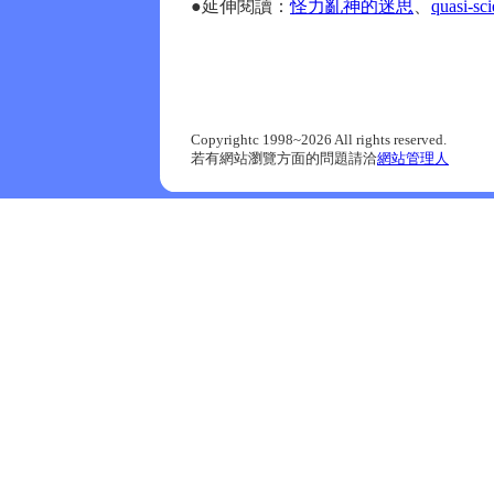
●延伸閱讀：
怪力亂神的迷思
、
quasi-
Copyrightc 1998~2026 All rights reserved.
若有網站瀏覽方面的問題請洽
網站管理人